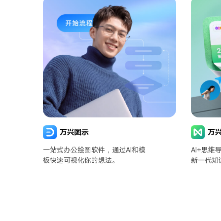
一站式办公绘图软件，通过AI和模
AI+思
板快速可视化你的想法。
新一代知