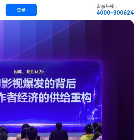
客服热线：
登录
4000-300624
实用工具
科技
实用工具
万兴恢复专家
简单高效的数据管理软件
万兴易修
视频/照片修复一站式解决方案