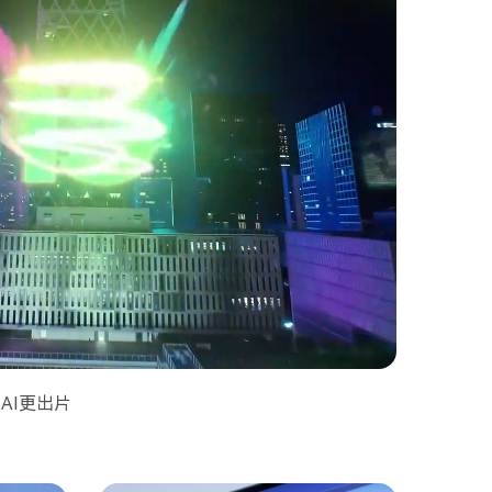
AI更出片