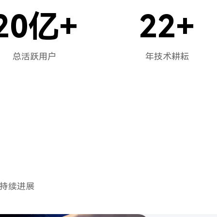
20
亿+
22
+
总活跃用户
年技术耕耘
持续进展