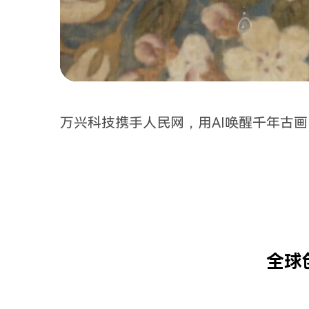
万兴科技携手人民网，用AI唤醒千年古
全球