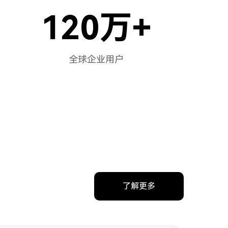
120
万+
全球企业用户
了解更多