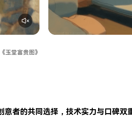
画《玉堂富贵图》
创意者的共同选择
，
技术实力与口碑双