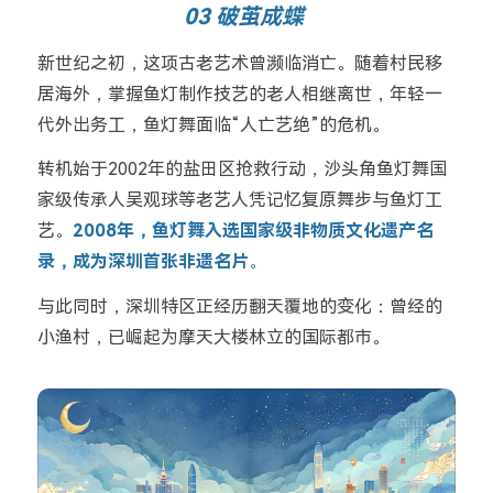
03 破茧成蝶
新世纪之初，这项古老艺术曾濒临消亡。随着村民移
居海外，掌握鱼灯制作技艺的老人相继离世，年轻一
代外出务工，鱼灯舞面临“人亡艺绝”的危机。
转机始于2002年的盐田区抢救行动，沙头角鱼灯舞国
家级传承人吴观球等老艺人凭记忆复原舞步与鱼灯工
艺。
2008年，鱼灯舞入选国家级非物质文化遗产名
录，成为深圳首张非遗名片
。
与此同时，深圳特区正经历翻天覆地的变化：曾经的
小渔村，已崛起为摩天大楼林立的国际都市。