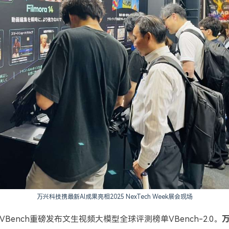
万兴科技携最新AI成果亮相2025 NexTech Week展会现场
Bench重磅发布文生视频大模型全球评测榜单VBench-2.0。
万