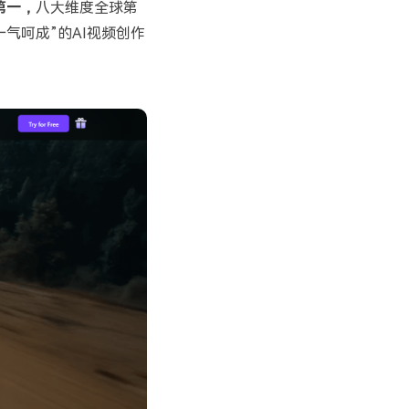
第一
，
八大维度全球第
气呵成”的AI视频创作