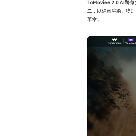
ToMoviee 2.0
二，以逼真渲染、物理
革命。