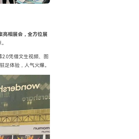
方案亮相展会，全方位展
点。
2.0凭借文生视频、图
驻足体验，人气火爆。