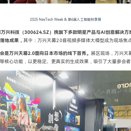
2025 NexTech Week & 第6届人工智能秋季展
司万兴科技（300624.SZ）携旗下多款明星产品与AI创意解决
项落地成
果，
其中：万兴天幕2.0音视频多媒体大模型成为现场焦
会是万兴天幕2.0面向日本市场的线下首秀
。
展区现场，万兴天幕
等核心功能，以更稳定、更真实的生成效果，吸引了大量参会者