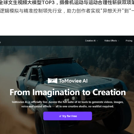
 AI跻身全球文生视频大模型TOP3，摄像机运动与运动合理性斩获双项
逻辑模拟与精准控制领先行业，助力创作者实现“异想天开”到“一