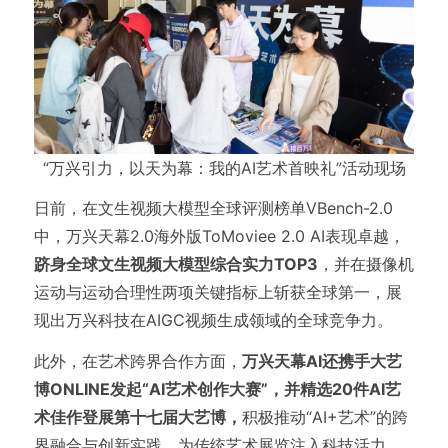
“万兴引力，以天为幕：我的AI艺术首映礼”活动现场
日前，在文生视频大模型全球评测榜单VBench-2.0
中，万兴天幕2.0海外版ToMoviee 2.0 AI表现卓越，
跻身全球文生视频大模型综合实力TOP3
，并在摄像机
运动与运动合理性两项关键指标上斩获全球第一，展
现出万兴科技在AIGC视频生成领域的全球竞争力。
此外，在艺术跨界合作方面，
万兴天幕AI还携手大艺
博ONLINE发起“AI艺术创作大赛”，并精选20件AI艺
术佳作登展第十七届大艺博，
积极推动“AI+艺术”的跨
界融合与创新实践，为传统艺术展览注入科技活力。