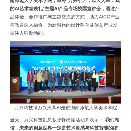
南师范大学美术学院，举办“万兴引力，以天为幕：我
的AI艺术首映礼”主题AI产品专场校园宣讲会，
通过产
品体验、合作推广与主题交流的方式，助力AIGC产业
与教育深入融合，为新时代的设计教育及创意产业发
展注入强劲动能。
万兴科技携万兴天幕AI走进湖南师范大学美术学院
当天，万兴科技副总裁张铮出席活动并表示：“
我们相
信，未来的创意世界一定是艺术灵感与科技智能的结