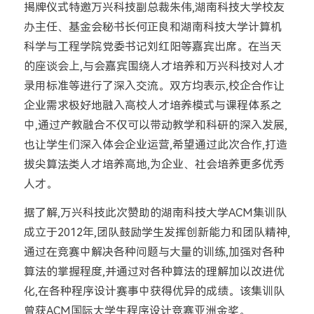
揭牌仪式特邀万兴科技副总裁朱伟,湖南科技大学校友
办主任、基金会秘书长何正良和湖南科技大学计算机
科学与工程学院党委书记刘红阳等嘉宾出席。在当天
的座谈会上,与会嘉宾围绕人才培养和万兴科技对人才
录用标准等进行了深入交流。双方均表示,校企合作让
企业需求极好地融入高校人才培养模式与课程体系之
中,通过产教融合不仅可以带动教学和科研的深入发展,
也让学生们深入体会企业运营,希望通过此次合作,打造
拔尖算法类人才培养高地,为企业、社会培养更多优秀
人才。
据了解,万兴科技此次赞助的湖南科技大学ACM集训队
成立于2012年,团队鼓励学生发挥创新能力和团队精神,
通过在竞赛中解决各种问题与大量的训练,加强对各种
算法的掌握程度,并通过对各种算法的理解加以改进优
化,在各种程序设计赛事中获得优异的成绩。该集训队
曾获ACM国际大学生程序设计竞赛亚洲金奖。