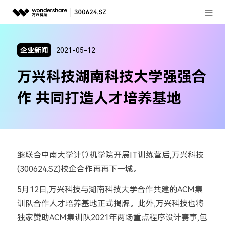
登录
推荐产品
企业新闻
2021-05-12
AIGC数字创意
政企服务
万兴科技湖南科技大学强强合
实用工具
新闻中心
作 共同打造人才培养基地
关于万兴
加入我们
继联合中南大学计算机学院开展IT训练营后,万兴科技
帮助中心
(300624.SZ)校企合作再再下一城。
5月12日,万兴科技与湖南科技大学合作共建的ACM集
客服热线：
4000-300624
训队合作人才培养基地正式揭牌。此外,万兴科技也将
独家赞助ACM集训队2021年两场重点程序设计赛事,包