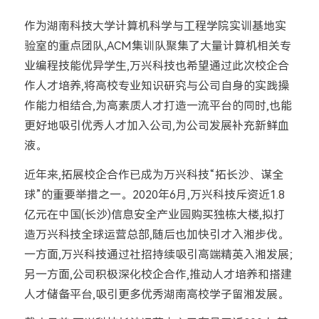
作为湖南科技大学计算机科学与工程学院实训基地实
验室的重点团队,ACM集训队聚集了大量计算机相关专
业编程技能优异学生,万兴科技也希望通过此次校企合
作人才培养,将高校专业知识研究与公司自身的实践操
作能力相结合,为高素质人才打造一流平台的同时,也能
更好地吸引优秀人才加入公司,为公司发展补充新鲜血
液。
近年来,拓展校企合作已成为万兴科技“拓长沙、谋全
球”的重要举措之一。2020年6月,万兴科技斥资近1.8
亿元在中国(长沙)信息安全产业园购买独栋大楼,拟打
造万兴科技全球运营总部,随后也加快引才入湘步伐。
一方面,万兴科技通过社招持续吸引高端精英入湘发展;
另一方面,公司积极深化校企合作,推动人才培养和搭建
人才储备平台,吸引更多优秀湖南高校学子留湘发展。