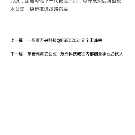
力度，加速孵化下一代概念产品，对外投资创新型技
术公司，稳步推进战略布局。
上一篇：
一图看万兴科技@FBEC2021元宇宙峰会
下一篇：
拿着高薪去创业! 万兴科技诚征内部创业事业合伙人