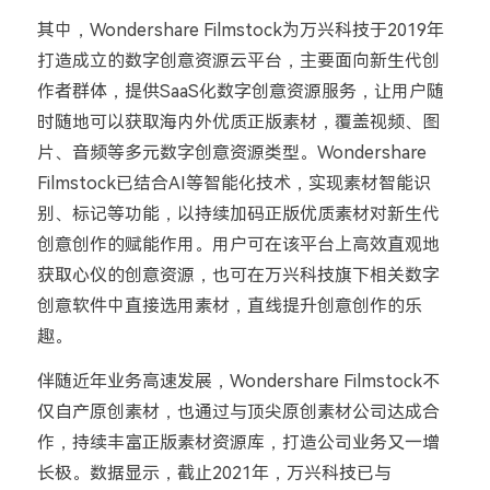
其中，Wondershare Filmstock为万兴科技于2019年
打造成立的数字创意资源云平台，主要面向新生代创
作者群体，提供SaaS化数字创意资源服务，让用户随
时随地可以获取海内外优质正版素材，覆盖视频、图
片、音频等多元数字创意资源类型。Wondershare
Filmstock已结合AI等智能化技术，实现素材智能识
别、标记等功能，以持续加码正版优质素材对新生代
创意创作的赋能作用。用户可在该平台上高效直观地
获取心仪的创意资源，也可在万兴科技旗下相关数字
创意软件中直接选用素材，直线提升创意创作的乐
趣。
伴随近年业务高速发展，Wondershare Filmstock不
仅自产原创素材，也通过与顶尖原创素材公司达成合
作，持续丰富正版素材资源库，打造公司业务又一增
长极。数据显示，截止2021年，万兴科技已与