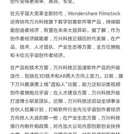
创作变得更简单、高效、专业。
在元宇宙大变革全新时代，Wondershare Filmstock
还将协同万兴科技旗下数字创意软件等产品，持续赋
能创造者经济，有望在未来大放异彩。据了解，作为
创作者经济赋能者，万兴科技正顺应时代发展，在产
品、技术、人才团队、产业生态等方面，全方位拥抱
和卡位元宇宙创作者经济。
在产品和技术方面，万兴科技正加速软件产品的升级
迭代，包括在3D技术和AR两大方向上发力。日前，旗
下万兴鹿演便上线“虚拟人”功能，助力泛知识类视频
创作者拥抱元宇宙；在人才建设方面，万兴科技升级
打造博士研发团队。近期，万兴科技还启动全球事业
合伙人招募计划，打响软件行业内元宇宙创作者经济
方向抢人大战的第一枪；在产业生态方面，万兴科技
推行内孵外购政策，对内加大公司内部创新创业扶持