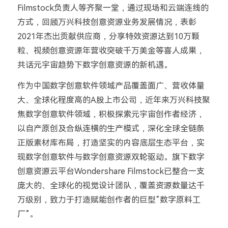
Filmstock负责人等齐聚一堂，通过现场和云端连线的
方式，回顾万兴科技创意资源业务发展情况，表彰
2021年杰出贡献供应商，分享特效资源达到10万颗
粒、视频创意资源年营收突破千万美金等喜人成果，
共话元宇宙趋势下数字创意资源的新机遇。
作为中国数字创意软件领域产品覆盖面广、营收体量
大、全球化程度高的A股上市公司，近年来万兴科技聚
焦数字创意软件领域，积极探索元宇宙创作者经济，
以自产原创及合纵连横的生产模式，深化全球全链条
正版素材库布局，打造坚实的内容底层生态平台，实
现数字创意软件与数字创意资源双轮驱动。旗下数字
创意资源云平台Wondershare Filmstock已整合一支
庞大的、全球化的视觉设计团队，覆盖资源数量达千
万级别，致力于打造赋能创作者的巨型“数字原料工
厂”。