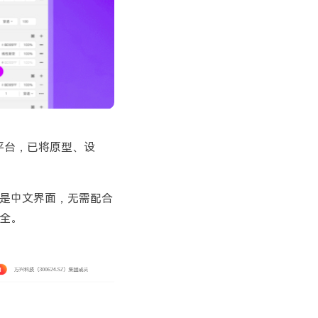
平台，已将原型、设
是中文界面，无需配合
全。