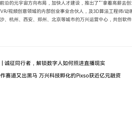
前沿的元宇宙方向布局，加快人才建设，推出了“‘拿着高薪去创业
/VR/视频创意领域的内部创业事业合伙人，及3D算法工程师/动
沙、杭州、西安、郑州、北京等城市的万兴运营中心，共创软件
 | 诚征同行者，解锁数字人如何照进直播现实
作赛道又出黑马 万兴科技孵化的Pixso获近亿元融资