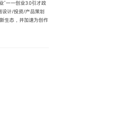
’——创业3.0引才政
画设计/投资/产品策划
新生态，并加速为创作