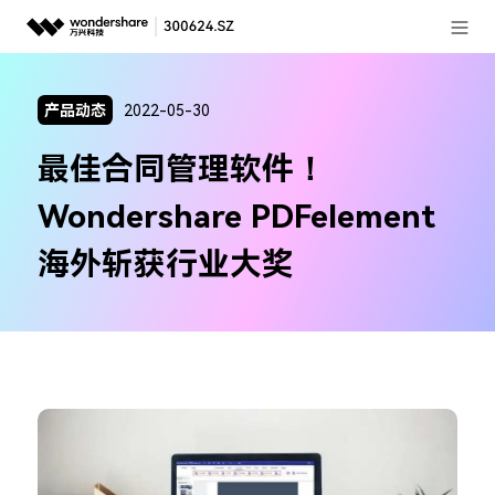
登录
推荐产品
产品动态
2022-05-30
AIGC数字创意
政企服务
最佳合同管理软件！
实用工具
新闻中心
Wondershare PDFelement
关于万兴
海外斩获行业大奖
加入我们
帮助中心
客服热线：
4000-300624