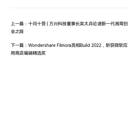
上一篇：
十问十答 | 万兴科技董事长吴太兵论道新一代湘商创
业之路
下一篇：
Wondershare Filmora亮相Build 2022，斩获微软应
用商店编辑精选奖