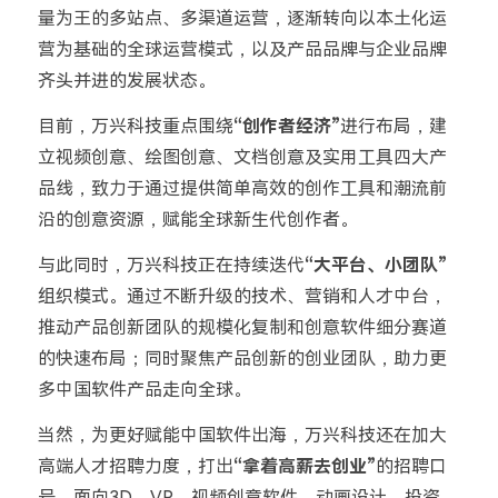
量为王的多站点、多渠道运营，逐渐转向以本土化运
营为基础的全球运营模式，以及产品品牌与企业品牌
齐头并进的发展状态。
目前，万兴科技重点围绕
“创作者经济”
进行布局，建
立视频创意、绘图创意、文档创意及实用工具四大产
品线，致力于通过提供简单高效的创作工具和潮流前
沿的创意资源，赋能全球新生代创作者。
与此同时，万兴科技正在持续迭代
“大平台、小团队”
组织模式。通过不断升级的技术、营销和人才中台，
推动产品创新团队的规模化复制和创意软件细分赛道
的快速布局；同时聚焦产品创新的创业团队，助力更
多中国软件产品走向全球。
当然，为更好赋能中国软件出海，万兴科技还在加大
高端人才招聘力度，打出
“拿着高薪去创业”
的招聘口
号，面向3D、VR、视频创意软件、动画设计、投资、