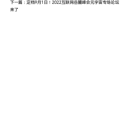
下一篇：
定档9月1日！2022互联网岳麓峰会元宇宙专场论坛
来了