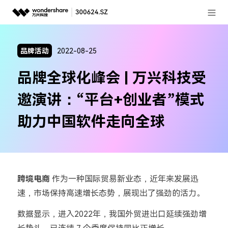
登录
推荐产品
品牌活动
2022-08-25
AIGC数字创意
政企服务
品牌全球化峰会 | 万兴科技受
实用工具
新闻中心
邀演讲：“平台+创业者”模式
关于万兴
助力中国软件走向全球
加入我们
帮助中心
跨境电商
作为一种国际贸易新业态，近年来发展迅
速，市场保持高速增长态势，展现出了强劲的活力。
客服热线：
4000-300624
数据显示，进入2022年，我国外贸进出口延续强劲增