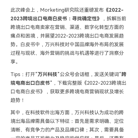
此次峰会上，Morketing研究院还重磅发布
《2022-
2023跨境出口电商白皮书：寻找确定性》
，拆解当前
跨境出口电商卖家在营销、渠道、数字化转型方面的
痛点和困境，并展望2022-2023跨境出口电商发展趋
势。白皮书中，万兴科技对中国品牌海外布局的发展
过程与现状、海外营销的挑战与机遇等进行了洞察分
享。
Tips：
打开“
万兴科技
”公众号会话框，发送关键词“
跨
境电商出口白皮书
”，下载完整版《2022-2023跨境出
口电商白皮书》，获取更多跨境电商营销现状及增长
趋势！
其中，在科技软件出海方面，万兴科技认为成功的跨
境出海品牌需具备以下特征：首先是需求明确、定位
清晰、有竞争力的产品及品牌口碑；其次，需要具备