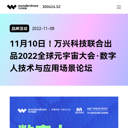
登录
推荐产品
品牌活动
2022-11-08
AIGC数字创意
政企服务
11月10日！万兴科技联合出
实用工具
新闻中心
品2022全球元宇宙大会·数字
关于万兴
人技术与应用场景论坛
加入我们
帮助中心
客服热线：
4000-300624