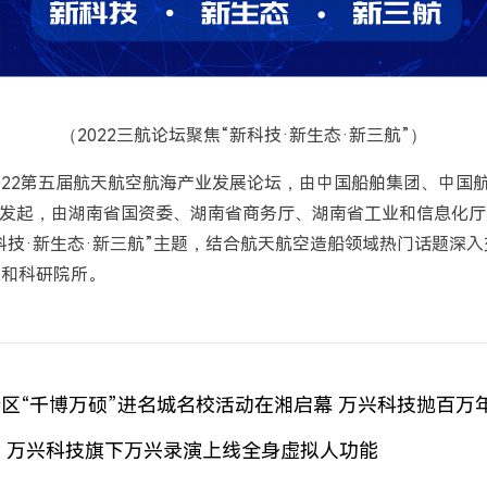
（2022三航论坛聚焦“新科技·新生态·新三航”）
022第五届航天航空航海产业发展论坛，由中国船舶集团、中国
发起，由湖南省国资委、湖南省商务厅、湖南省工业和信息化厅
科技·新生态·新三航”主题，结合航天航空造船领域热门话题深
业和科研院所。
区“千博万硕”进名城名校活动在湘启幕 万兴科技抛百万
 万兴科技旗下万兴录演上线全身虚拟人功能