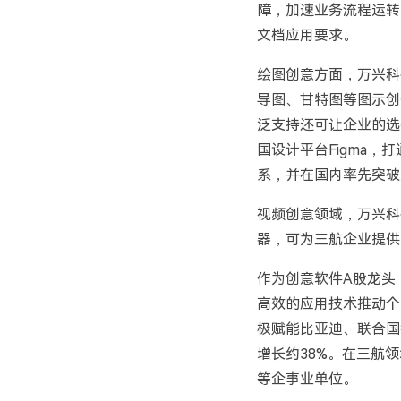
障，加速业务流程运转
文档应用要求。
绘图创意方面，万兴科
导图、甘特图等图示创
泛支持还可让企业的选择
国设计平台Figma
系，并在国内率先突破
视频创意领域，万兴科
器，可为三航企业提供
作为创意软件A股龙头
高效的应用技术推动个
极赋能比亚迪、联合国
增长约38%。在三航
等企事业单位。