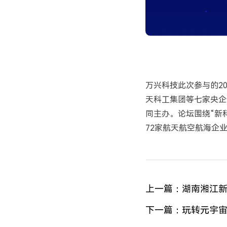
万兴科技此次参与的2
天科工集团等七家央企
同主办。论坛围绕“新
72家航天航空航海企
上一篇：
湖南湘江新
下一篇：
玩转元宇宙