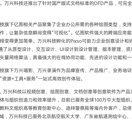
。万兴科技还推出了针对国产版式文档标准的OFD产品，可完
技旗下亿图相关产品聚集了企业办公所需的各种绘图类型，支持
作，让复杂信息瞬间变得“可视化”。亿图软件强大的跨端应用
变得更加简单。万兴科技孵化的Pixso可助力企业创意设计和协同
，打通了从原型设计、交互设计、UI设计到设计管理、版本管理、
矢量网格算法，具备强大的在线协同功能、先进的设计功能和一
技旗下万兴喵影、万兴录演作为品牌宣传、产品推广、业务培训
“资源+工具+服务”一站式高效创作体验。
，万兴科技以视频创意、绘图创意、文档创意等创意软件为产品
体与组织创造力和效率提升，目前已服务全球100万中大型组织
教科文组织高等教育创新中心、迪拜警察局等海内外客户，总体
领域，万兴科技已服务北京航空航天大学、广东省航道测绘中心