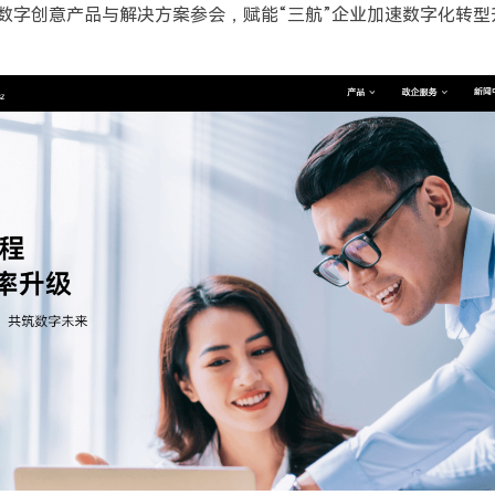
携旗下数字创意产品与解决方案参会，赋能“三航”企业加速数字化转