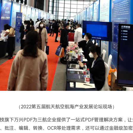
（2022第五届航天航空航海产业发展论坛现场）
技旗下万兴PDF为三航企业提供了一站式PDF管理解决方案，
、批注、编辑、转换、OCR等处理需求，还可以通过金融级加