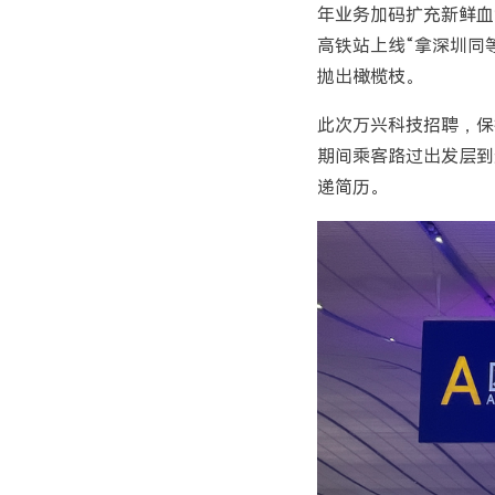
年业务加码扩充新鲜血
高铁站上线“拿深圳同
抛出橄榄枝。
此次万兴科技招聘，保
期间乘客路过出发层到
递简历。