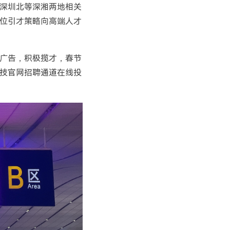
深圳北等深湘两地相关
错位引才策略向高端人才
聘广告，积极揽才，春节
技官网招聘通道在线投