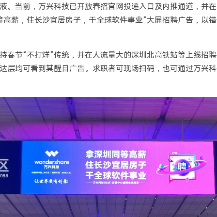
液。当前，万兴科技已开放春招官网投递入口及内推通道，并在
等高薪，住长沙宜居房子，干全球软件事业”大屏招聘广告，以
持春节“不打烊”传统，并在人流量大的深圳北高铁站等上线招
达层均可看到其醒目广告。求职者可现场扫码，也可通过万兴科