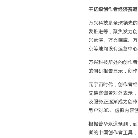
千亿级创作者经济赛
万兴科技是全球领先的新
发推进等，聚焦发力创作
兴录演、万兴喵库、万
京等地均设有运营中心，
万兴科技所处的创作者经济
的调研报告显示，创作
元宇宙时代，创作者经
艾瑞咨询曾对外表示，
及服务正逐渐成为创作
用户对3D、虚拟内容
根据普华永道预测，到2
者的中国创作者工具，