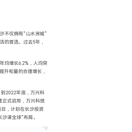
沙不仅拥有“山水洲城”
活的首选。过去5年，
均增长6.2%，人均突
效提升和量的合理增长，
到2022年底，万兴科
大厦正式启用，万兴科技
项目，计划在长沙投资
长沙谋全球”布局。