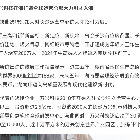
兴科技在湘打造全球运营总部大力引才入湘
技此次特别加大对长沙运营中心的人才招引力度。
“三高四新”新坐标、新定位、新使命，省会长沙首位度凸显。长
价洼地、烟火气息、网红城市等特色，正加速成为年轻人工作生
万人增至280万人，2021年中高端人才净流入率居全国前三。
”新鲜出炉的政府工作报告显示，过去五年，湖南省地区生产总值年
的世界500强企业达188家。未来五年，湖南要实现经济质的有
人民币。湖南正迈向高质量发展和现代化建设新时代。
代表的返湘企业，万兴科技2018年开始入驻长沙建立运营中心。
以上，投资超过2.5亿元、可容纳2000人的长沙万兴创意科技
部暨创意软件全球研发中心。与此同时，万兴科技还启动了3.0
0至10000人、近十万平方米的万兴创意世界产业园区，加码“拓