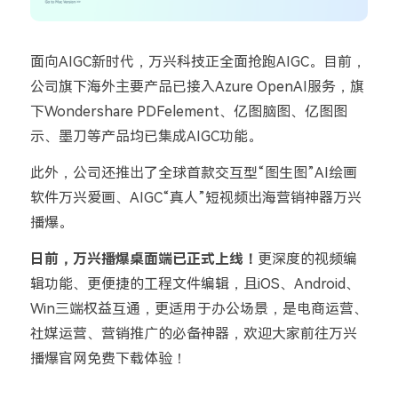
面向AIGC新时代，万兴科技正全面抢跑AIGC。目前，
公司旗下海外主要产品已接入Azure OpenAI服务，旗
下Wondershare PDFelement、亿图脑图、亿图图
示、墨刀等产品均已集成AIGC功能。
此外，公司还推出了全球首款交互型“图生图”AI绘画
软件万兴爱画、AIGC“真人”短视频出海营销神器万兴
播爆。
日前，万兴播爆桌面端已正式上线！
更深度的视频编
辑功能、更便捷的工程文件编辑，且iOS、Android、
Win三端权益互通，更适用于办公场景，是电商运营、
社媒运营、营销推广的必备神器，欢迎大家前往万兴
播爆官网免费下载体验！