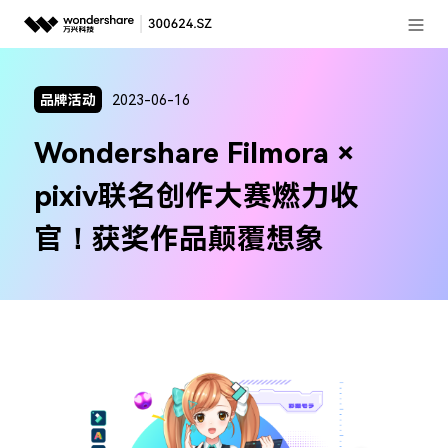
登录
推荐产品
品牌活动
2023-06-16
AIGC数字创意
政企服务
Wondershare Filmora ×
实用工具
新闻中心
pixiv联名创作大赛燃力收
关于万兴
官！获奖作品颠覆想象
加入我们
帮助中心
客服热线：
4000-300624