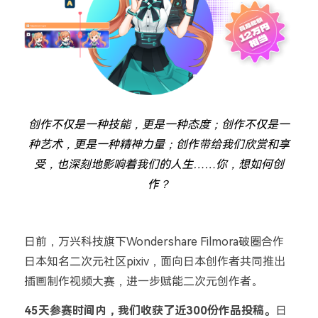
创作不仅是一种技能，更是一种态度；创作不仅是一
种艺术，更是一种精神力量；创作带给我们欣赏和享
受，也深刻地影响着我们的人生……你，想如何创
作？
日前，万兴科技旗下
Wondershare Filmora
破圈合作
日本知名二次元社区
pixiv
，面向日本创作者共同推出
插画制作视频大赛，进一步赋能二次元创作者。
45
天参赛时间内，我们收获了近
300
份作品投稿。
日