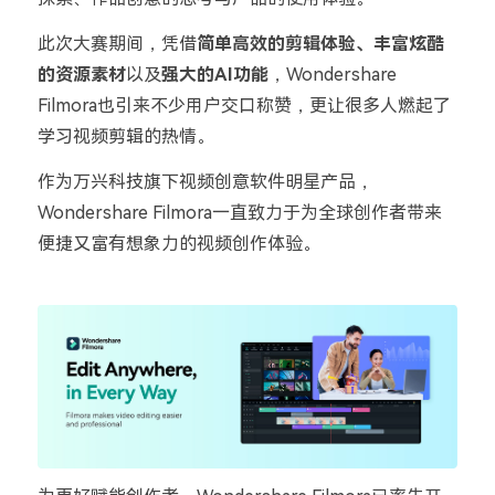
此次大赛期间，凭借
简单高效的剪辑体验、
丰富炫酷
的资源素材
以及
强大的AI功能
，
Wondershare
Filmora也
引来不少用户交口称赞，更让很多人燃起了
学习视频剪辑的热情。
作为万兴科技旗下视频创意软件明星产品，
Wondershare Filmora一直致力于为全球创作者带来
便捷又富有想象力的视频创作体验。