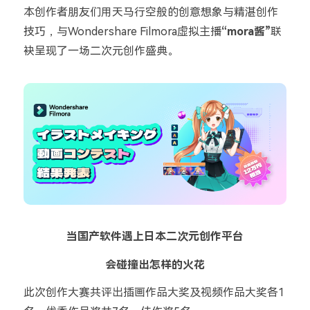
本创作者朋友们用天马行空般的创意想象与精湛创作
技巧，与
Wondershare Filmora
虚拟主播
“mora酱
”
联
袂呈现了一场二次元创作盛典。
当国产软件遇上日本二次元创作平台
会碰撞出怎样的火花
此次创作大赛共评出插画作品大奖及视频作品大奖各
1