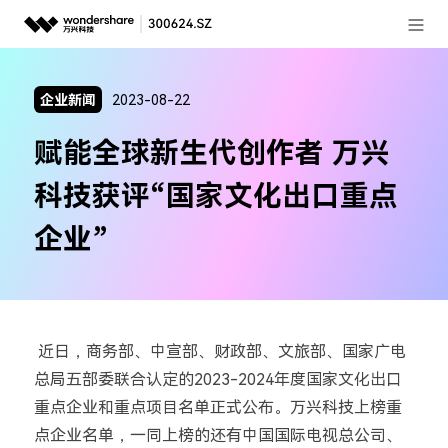
登录
推荐产品
企业新闻
2023-08-22
AIGC数字创意
政企服务
赋能全球新生代创作者 万兴
实用工具
新闻中心
科技获评“国家文化出口重点
关于万兴
企业”
加入我们
帮助中心
近日，商务部、中宣部、财政部、文旅部、国家广电
总局五部委联合认定的
2023-2024
年度国家文化出口
客服热线：
4000-300624
重点企业和重点项目名单正式公布。万兴科技上榜重
点企业名单，一同上榜的还有中国国际电视总公司、