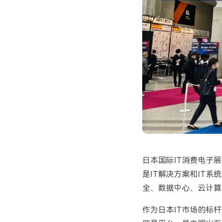
日本国际
IT
消费电子展
是
IT
解决方案和
IT
系统
全、数据中心、云计算
作为日本
IT
市场的标杆