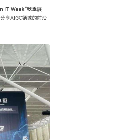
n IT Week”
秋季展
，分享
AIGC
领域的前沿