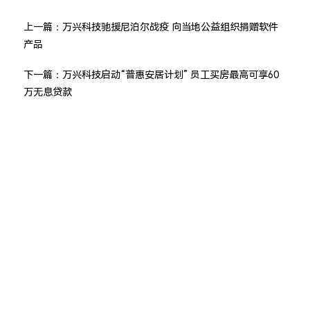
上一篇：
万兴科技驰援尼泊尔战疫 向当地公益组织捐赠软件
产品
下一篇：
万兴科技启动“普惠安居计划” 员工买房最高可享60
万无息贷款