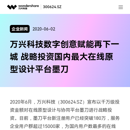
登录
推荐产品
企业新闻
2020-06-02
AIGC数字创意
政企服务
万兴科技数字创意赋能再下一
实用工具
新闻中心
城 战略投资国内最大在线原
关于万兴
型设计平台墨刀
加入我们
帮助中心
2020年6月，万兴科技（300624.SZ）宣布以千万级投
资金额对在线原型设计与协同平台墨刀进行战略投
客服热线：
4000-300624
资。目前，墨刀平台新注册用户已经突破180万，服务
企业用户群超过15000家，为国内用户数最多的在线