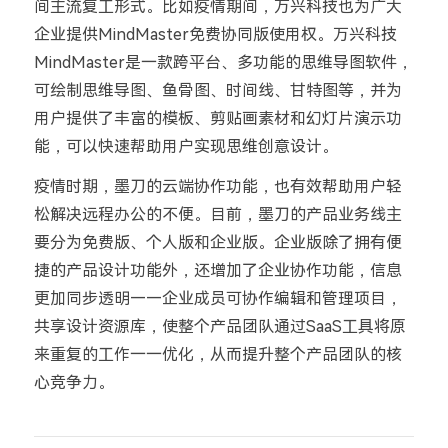
间主流复工形式。比如疫情期间，万兴科技也为广大
企业提供MindMaster免费协同版使用权。万兴科技
MindMaster是一款跨平台、多功能的思维导图软件，
可绘制思维导图、鱼骨图、时间线、甘特图等，并为
用户提供了丰富的模板、剪贴画素材和幻灯片演示功
能，可以快速帮助用户实现思维创意设计。
疫情时期，墨刀的云端协作功能，也有效帮助用户轻
松解决远程办公的不便。目前，墨刀的产品业务线主
要分为免费版、个人版和企业版。企业版除了拥有便
捷的产品设计功能外，还增加了企业协作功能，信息
更加同步透明——企业成员可协作编辑和管理项目，
共享设计资源库，使整个产品团队通过SaaS工具将原
来重复的工作一一优化，从而提升整个产品团队的核
心竞争力。