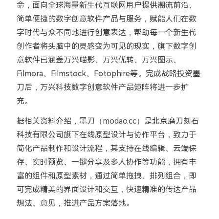
命，面向全球海量新生代互联网用户提供潮流前沿、
简单便捷的数字创意软件产品与服务，赋能人们在数
字时代与众不同地进行创意表达，帮助每一个新生代
创作者将头脑中的灵感变为可见的现实，旗下数字创
意软件已涵盖万兴喵影、万兴优转、万兴图示、
Filmora、Filmstock、Fotophire等。完成战略投资墨
刀后，万兴科技数字创意软件产品矩阵将进一步扩
充。
据相关资料介绍，墨刀（modao.cc）是北京磨刀刻石
科技有限公司旗下在线原型设计与协作平台，致力于
简化产品制作和设计流程，其支持在线编辑、云端保
存、实时预览、一键分享及多人协作等功能，拥有丰
富的组件和原型素材，通过简单拖拽、排列组合，即
可完成精美的界面设计和交互，快速精准的传达产品
想法、意见，推进产品方案落地。