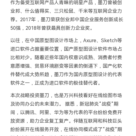
作为备受互联网产品人青睐的明星产品，墨刀曾被创
业邦、什么值得买、三只松鼠、千米等互联网企业力
荐。2017年，墨刀荣获创业邦中国企业服务创新成长
50强，2018年曾获最具创新力企业奖。
以往，在中国原型图设计市场上，Axure、Sketch等
进口软件占据重要位置，国产原型图设计软件市场占
比相对少。随着近些年国内权意识成熟、消费者付费
意愿增强、贸易环境剧变等因素的倒逼下，国产化软
件替代成大势所趋，墨刀作为国内原型图设计的代表
软件之一，正成为进口软件的极佳替代者。
本次战略投资墨刀，也是万兴科技看好在线绘图市场
及协同办公的未来潜力。 据悉，新冠肺炎“战疫”期
间，以腾讯、阿里、华为等为代表的平台纷纷免费开
放资源，助力企业复工复产。伴随互联网和科技巨头
纷纷展开在线服务开放，在线协同模式成了“战疫”期