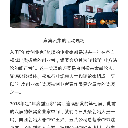
嘉宾云集的活动现场
入围“年度创业家”奖项的企业家都是过去一年在各自
领域出类拔萃的创业者，组委会称其为“创新创业方法
论的践行者”。这一奖项的评委是由创投基金掌舵人、
资深财经媒体、权威行业观察人士和评论家组成，所
以“年度创业家”奖项被创业者看作最具含量金的奖项
之一。
2018年是“年度创业家”奖项连续颁发的第七届。此前
的六届的获奖企业家中间，就有今日头条创始人张一
鸣、美团创始人兼CEO王兴、五八公司总裁兼CEO姚
劲波、陌陌创始人唐岩、搜狗公司CEO王小川、蔚来