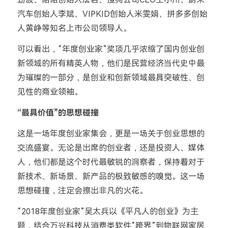
汽车创始人李斌、VIPKID创始人米雯娟、拼多多创始
人黄峥等知名上市公司领导人。
可以看出，“年度创业家”奖项几乎浓缩了国内创业创
新领域的所有精英人物，他们是民营经济当代史中最
为璀璨的一部分，是创业和创新领域最具突破性、创
见性的商业领袖。
“最具价值”的思想碰撞
这是一场年度创业家集会，更是一场关于创业思想的
交流盛宴。无论是出席的创业者，还是投资人、媒体
人，他们都是这个时代最敏锐的洞察者，保持着对于
新技术、新场景、新产品的极致敏感的嗅觉。这一场
思想碰撞，注定会擦出非凡的火花。
“2018年度创业家”吴太兵以《平凡人的创业》为主
题，结合万兴科技从消费类软件“跨界”到物联网家居