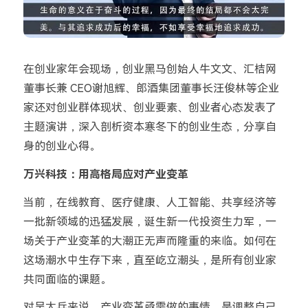
在创业家年会现场，创业黑马创始人牛文文、汇桔网
董事长兼 CEO谢旭辉、郎酒集团董事长汪俊林等企业
家还对创业群体现状、创业要素、创业者心态发表了
主题演讲，深入剖析资本寒冬下的创业生态，分享自
身的创业心得。
万兴科技：用高格局应对产业变革
当前，在线教育、医疗健康、人工智能、共享经济等
一批新领域的迅猛发展，诞生新一代投资生力军，一
场关于产业变革的大潮正无声而隆重的来临。如何在
这场潮水中生存下来，直至屹立潮头，是所有创业家
共同面临的课题。
对吴太兵来说，产业变革亟需做的事情，是调整自己