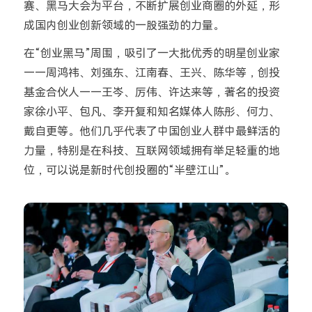
赛、黑马大会为平台，不断扩展创业商圈的外延，形
成国内创业创新领域的一股强劲的力量。
在“创业黑马”周围，吸引了一大批优秀的明星创业家
——周鸿祎、刘强东、江南春、王兴、陈华等，创投
基金合伙人——王岑、厉伟、许达来等，著名的投资
家徐小平、包凡、李开复和知名媒体人陈彤、何力、
戴自更等。他们几乎代表了中国创业人群中最鲜活的
力量，特别是在科技、互联网领域拥有举足轻重的地
位，可以说是新时代创投圈的“半壁江山”。