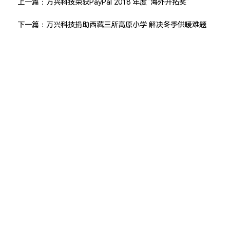
上一篇：
万兴科技荣获PayPal 2018 年度“海外开拓奖”
下一篇：
万兴科技捐助西藏三所高原小学 解决冬季供暖难题