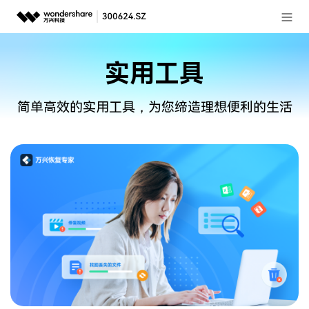
登录
推荐产品
实用工具
AIGC数字创意
政企服务
实用工具
简单高效的实用工具，为您缔造理想便利的生活
新闻中心
关于万兴
加入我们
帮助中心
客服热线：
4000-300624