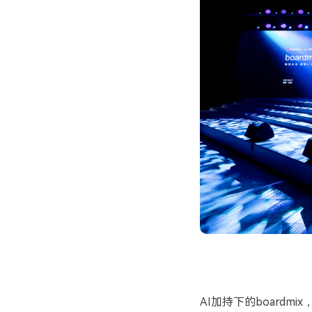
AI
加持下的
boardmix