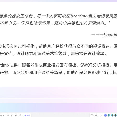
个充满想象的虚拟工作台，每一个人都可以在boardmix自由地记录灵
各种办公、学习和演示场景，释放出白板和AI的无限潜力。”
———boar
x
将虚拟创意可视化，帮助用户轻松获得与众不同的视觉表达。
告宣传、设计创意和游戏美术等领域，加倍提升设计效率。
ardmix提供一键智能生成商业模式画布模板、
SWOT
分析模板、
研究、市场分析和用户调查等场景，帮助产品经理迅速了解目标