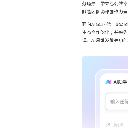
务场景，带来办公效率
赋能团队协作创作力呈
面向
AIGC
时代，
board
生态合作伙伴；并率先
译、
AI
思维发散等功能