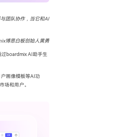
感与团队协作，当它和AI
dmix博思白板创始人黄勇
通过
boardmix AI
助手生
用户画像模板等
AI
功
市场和用户。