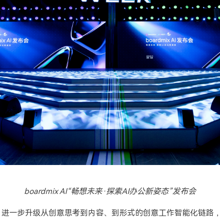
boardmix AI“畅想未来·探索AI办公新姿态”发布会
，进一步升级从创意思考到内容、到形式的创意工作智能化链路