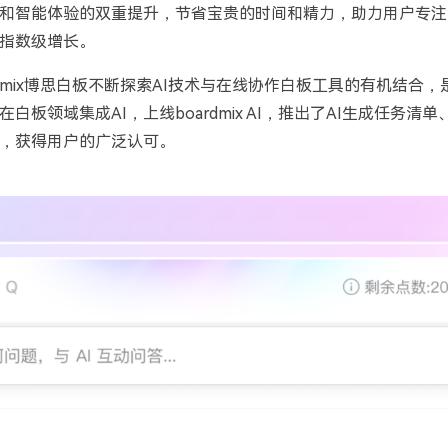
和智能体验的双重提升，节省宝贵的时间和精力，助力用户专注
指数级增长。
mix
博思白板不断探索
AI
技术与在线协作白板工具的有机结合，
在白板领域集成
AI
，上线
boardmix AI
，推出了
AI
生成任务清单
，获得用户的广泛认可。