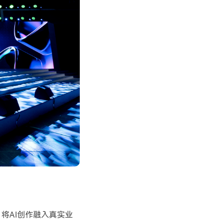
，将
AI
创作融入真实业