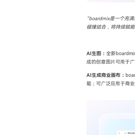
“boardmix是一
碰撞结合，将持续赋能
AI生图：
全新
boardmi
成的创意图片可用于广
AI生成商业画布：
bo
能；
可广泛应用于商业