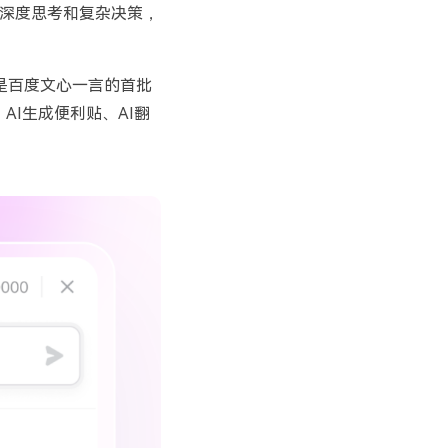
深度思考和复杂决策，
是百度文心一言的首批
、
AI
生成便利贴、
AI
翻