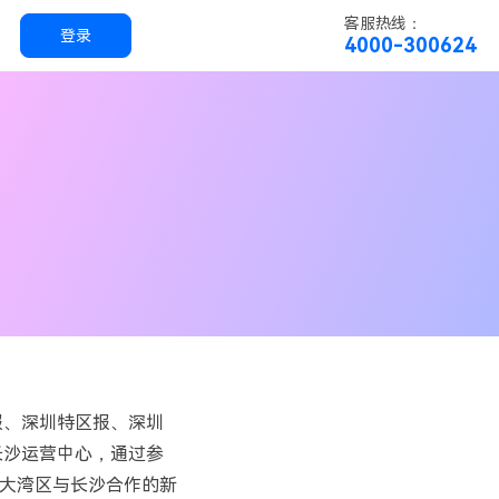
客服热线：
登录
4000-300624
实用工具
科技
实用工具
万兴恢复专家
简单高效的数据管理软件
万兴易修
视频/照片修复一站式解决方案
报、深圳特区报、深圳
长沙运营中心，通过参
大湾区与长沙合作的新