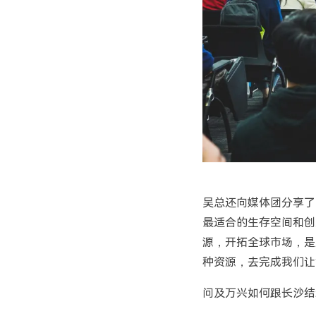
吴总还向媒体团分享了
最适合的生存空间和创
源，开拓全球市场，是
种资源，去完成我们让
问及万兴如何跟长沙结