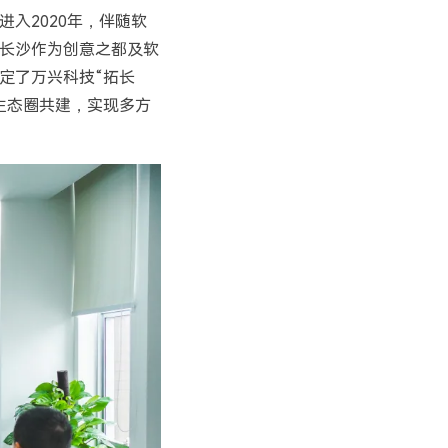
入2020年，伴随软
。长沙作为创意之都及软
定了万兴科技“拓长
生态圈共建，实现多方