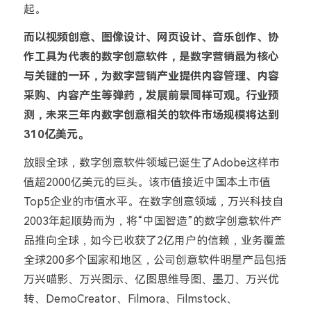
起。
而以视频创意、图像设计、网页设计、音乐创作、协
作工具为代表的数字创意软件，是数字营销最为核心
与关键的一环，为数字营销产业提供内容管理、内容
采购、内容产生等弹药，发展前景同样可观。行业预
测，未来三年内数字创意相关的软件市场规模将达到
310亿美元。
放眼全球，数字创意软件领域已诞生了Adobe这样市
值超2000亿美元的巨头。该市值接近中国本土市值
Top5企业的市值水平。在数字创意领域，万兴科技自
2003年起顺势而为，将“中国智造”的数字创意软件产
品推向全球，如今已收获了2亿用户的信赖，业务覆盖
全球200多个国家和地区，公司创意软件明星产品包括
万兴喵影、万兴图示、亿图思维导图、墨刀、万兴优
转、DemoCreator、Filmora、Filmstock、