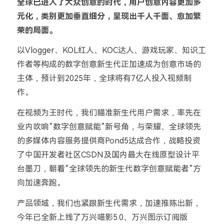
全球已进入了大众创意的时代，用户创意内容更加多
元化，类别更加垂直细分，呈现出千人千面、愈加繁
荣的局面。
以Vlogger、KOL红人、KOC达人、游戏玩家、知识工
作者等构成的数字创意新生代正加速成为创意市场的
主体，预计到2025年，全球将有7亿人投入视频制
作。
在视频为王时代，我们瞄准新生代用户需求，率先在
业内吹响“数字创意赋能”新号角，与荣耀、全球领先
的多媒体内容服务提供商Pond5达成合作，战略投资
了中国开发者社区CSDN及国内最大在线原型设计平
台墨刀，朝着“全球领先的新生代数字创意赋能者”方
向加速奔跑。
产品领域，我们也紧跟新生代需求，加速推陈出新，
今年已全新上线了万兴喵影5.0、万兴图示订阅版